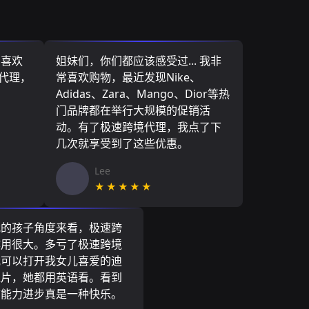
，喜欢
姐妹们，你们都应该感受过... 我非
境代理，
常喜欢购物，最近发现Nike、
Adidas、Zara、Mango、Dior等热
门品牌都在举行大规模的促销活
动。有了极速跨境代理，我点了下
几次就享受到了这些优惠。
Lee
★★★★★
我的孩子角度来看，极速跨
作用很大。多亏了极速跨境
我可以打开我女儿喜爱的迪
通片，她都用英语看。看到
言能力进步真是一种快乐。