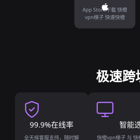
App Store下载 快橙
vpn梯子 快速快橙
极速跨
99.9%在线率
智能
全天候客服支持，随时解
快橙vpn梯子 与 