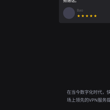
频通话。
Bao
★★★★★
在当今数字化时代，快
场上领先的VPN服务