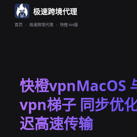
极速跨境代理
首页
›
极速跨境代理
›
快橙 ios版
快橙vpnMacOS 
vpn梯子 同步优
迟高速传输