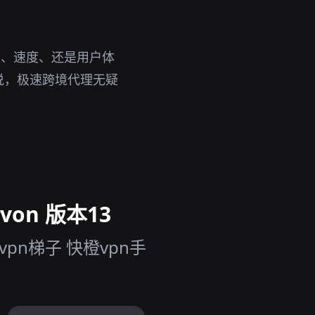
性、速度、还是用户体
说，极速跨境代理无疑
on 版本13
pn梯子 快橙vpn手