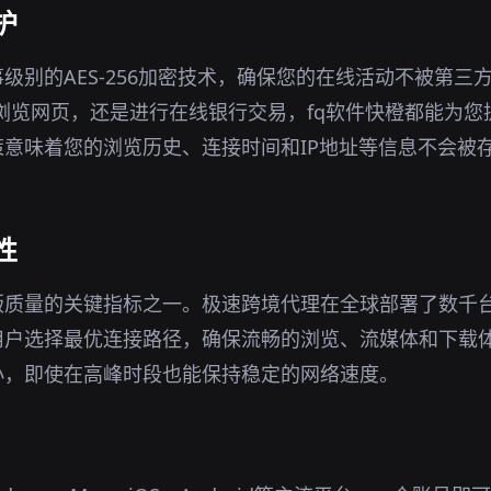
护
级别的AES-256加密技术，确保您的在线活动不被第三
境下浏览网页，还是进行在线银行交易，fq软件快橙都能为
意味着您的浏览历史、连接时间和IP地址等信息不会被
性
版质量的关键指标之一。极速跨境代理在全球部署了数千
用户选择最优连接路径，确保流畅的浏览、流媒体和下载
小，即使在高峰时段也能保持稳定的网络速度。