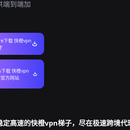
提供端到端加
ore下载 快橙vpn
’
ws下载 快橙vpn
橙官方网站
稳定高速的快橙vpn梯子，尽在极速跨境代