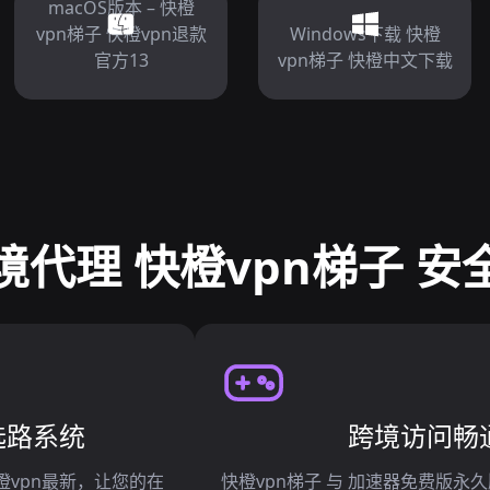
macOS版本 – 快橙
vpn梯子 快橙vpn退款
Windows下载 快橙
官方13
vpn梯子 快橙中文下载
境代理 快橙vpn梯子 安
选路系统
跨境访问畅
快橙vpn最新，让您的在
快橙vpn梯子 与 加速器免费版永