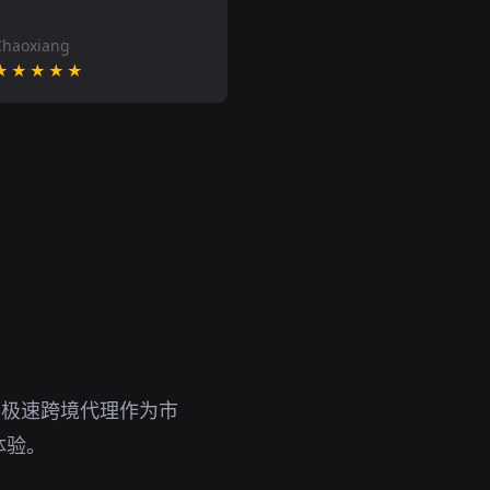
Chaoxiang
★★★★★
。极速跨境代理作为市
体验。