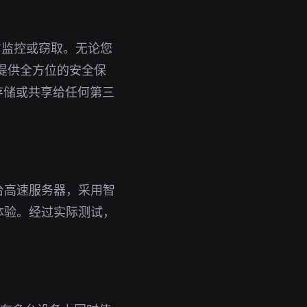
方监控或窃取。无论您
您提供全方位的安全保
存储或共享给任何第三
台高速服务器，采用智
体验。经过实际测试，