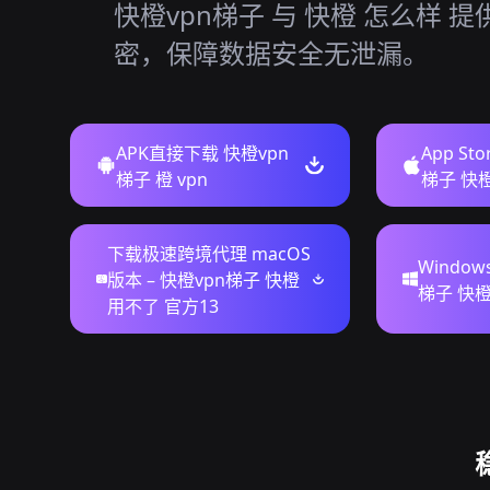
快橙vpn梯子 与 快橙 怎么样 
密，保障数据安全无泄漏。
APK直接下载 快橙vpn
App St
梯子 橙 vpn
梯子 快橙
下载极速跨境代理 macOS
Windo
版本 – 快橙vpn梯子 快橙
梯子 快
用不了 官方13