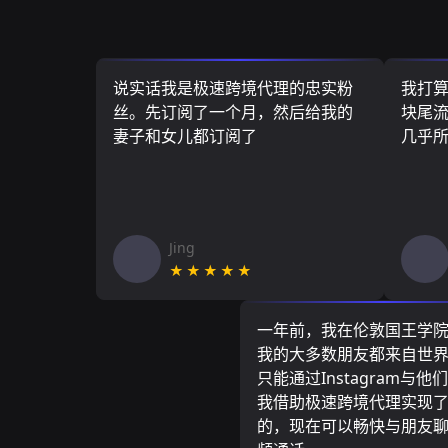
说实话我是极速跨境代理的忠实粉
我打
丝。先订阅了一个月，然后给我的
块尾流
妻子和女儿都订阅了
几乎
Jing
★★★★★
一年前，我在伦敦国王学
我的大多数朋友都来自世
只能通过Instagram与他
我借助极速跨境代理实现
的，现在可以畅快与朋友