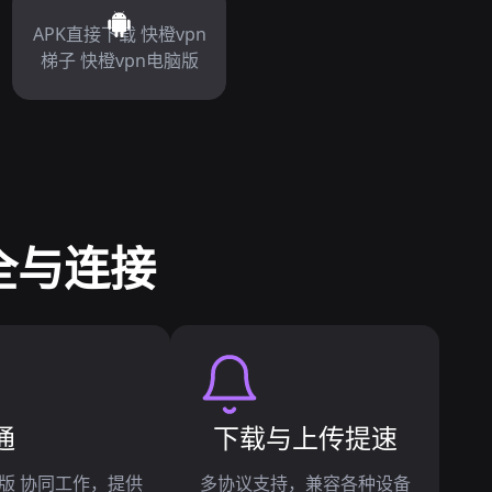
APK直接下载 快橙vpn
梯子 快橙vpn电脑版
全与连接
通
下载与上传提速
久版 协同工作，提供
多协议支持，兼容各种设备